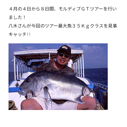
４月の４日から８日間、モルディブＧＴツアーを行い
ました！
八木さんが今回のツアー最大魚３５Ｋｇクラスを見事
キャッチ!!