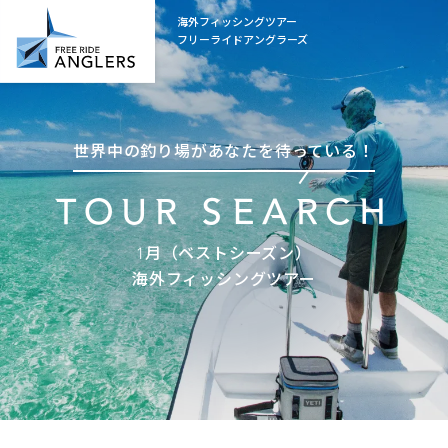
海外フィッシングツアー
フリーライドアングラーズ
世界中の釣り場があなたを待っている！
TOUR SEARCH
1月（ベストシーズン）
海外フィッシングツアー