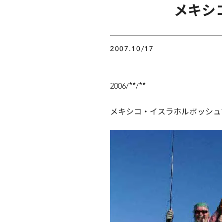
メキシ
2007.10/17
2006/**/**
メキシコ・イスラホルボッシュ