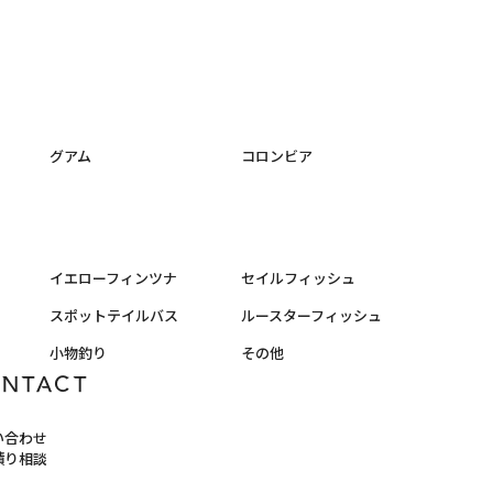
グアム
コロンビア
イエローフィンツナ
セイルフィッシュ
スポットテイルバス
ルースターフィッシュ
小物釣り
その他
ONTACT
い合わせ
積り相談