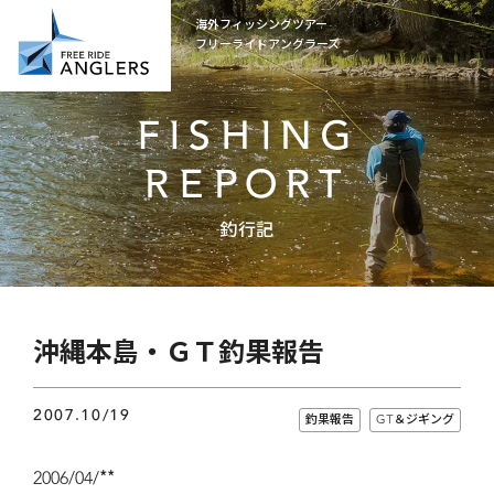
海外フィッシングツアー
フリーライドアングラーズ
FISHING
REPORT
釣行記
沖縄本島・ＧＴ釣果報告
2007.10/19
釣果報告
GT＆ジギング
2006/04/**