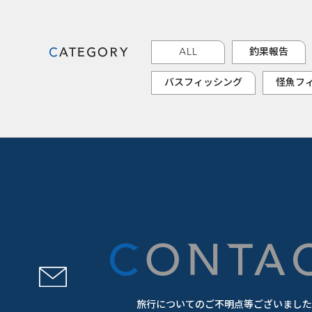
CATEGORY
ALL
釣果報告
バスフィッシング
怪魚フ
CONTA
旅行についてのご不明点等ございました