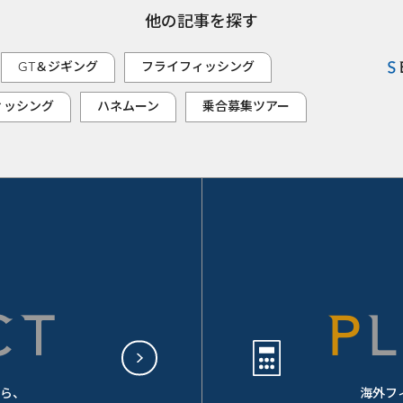
他の記事を探す
GT＆ジギング
フライフィッシング
ィッシング
ハネムーン
乗合募集ツアー
CT
ら、
海外フ