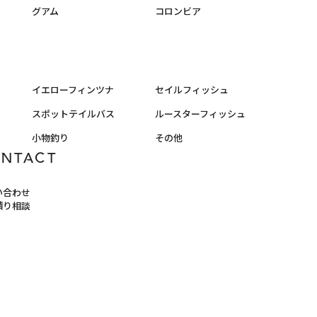
グアム
コロンビア
イエローフィンツナ
セイルフィッシュ
スポットテイルバス
ルースターフィッシュ
小物釣り
その他
ONTACT
い合わせ
積り相談