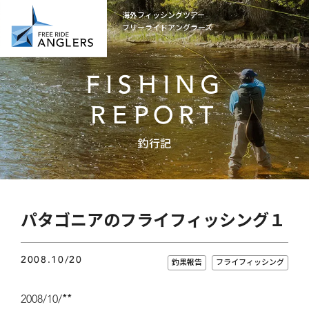
海外フィッシングツアー
フリーライドアングラーズ
FISHING
REPORT
釣行記
パタゴニアのフライフィッシング１
2008.10/20
釣果報告
フライフィッシング
2008/10/**