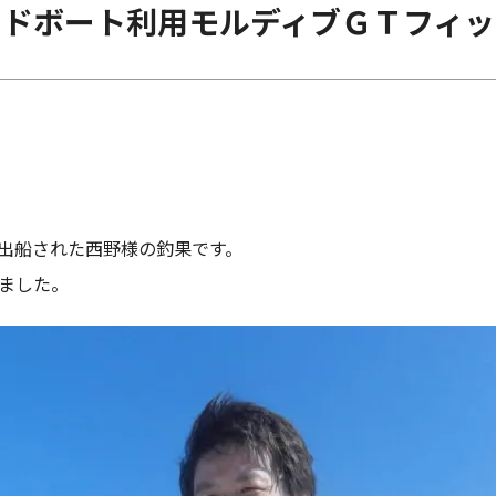
ードボート利用モルディブＧＴフィッ
出船された西野様の釣果です。
ました。