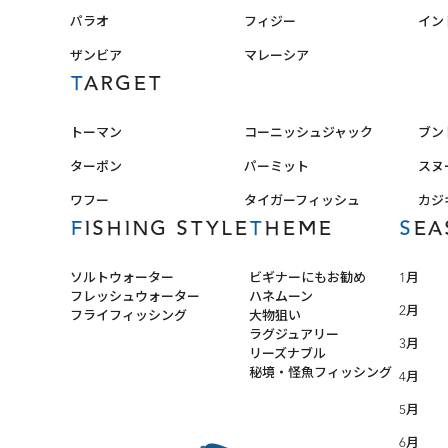
パラオ
フィジー
イン
ザンビア
マレーシア
TARGET
トーマン
コーニッシュジャック
ブン
ターポン
パーミット
スヌ
ワフー
タイガーフィッシュ
カジ
FISHING STYLE
THEME
SE
ソルトウォーター
ビギナーにもお勧め
1月
フレッシュウォーター
ハネムーン
2月
フライフィッシング
大物狙い
ラグジュアリー
3月
リーズナブル
秘境・怪魚フィッシング
4月
5月
6月