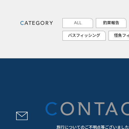
CATEGORY
ALL
釣果報告
バスフィッシング
怪魚フ
CONTA
旅行についてのご不明点等ございました