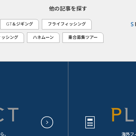
他の記事を探す
GT＆ジギング
フライフィッシング
ィッシング
ハネムーン
乗合募集ツアー
CT
ら、
海外フ