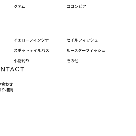
グアム
コロンビア
イエローフィンツナ
セイルフィッシュ
スポットテイルバス
ルースターフィッシュ
小物釣り
その他
ONTACT
い合わせ
積り相談