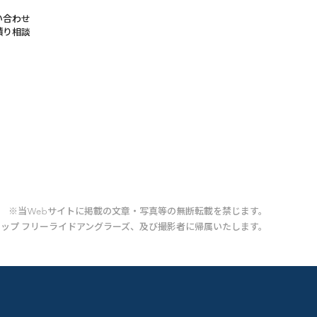
い合わせ
積り相談
※当Webサイトに掲載の文章・写真等の無断転載を禁じます。
ップ フリーライドアングラーズ、及び撮影者に帰属いたします。