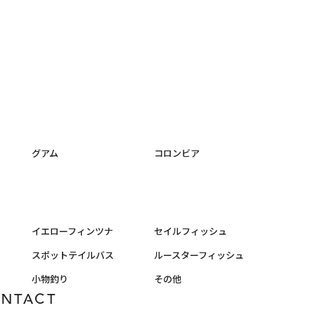
グアム
コロンビア
イエローフィンツナ
セイルフィッシュ
スポットテイルバス
ルースターフィッシュ
小物釣り
その他
ONTACT