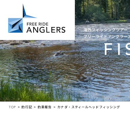
DESTINATION
海外フィッシングツアー
フリーライドアングラー
FI
TOP
釣行記
釣果報告
カナダ・スティールヘッドフィッシング