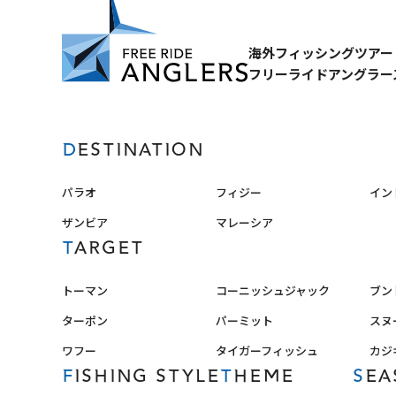
海外フィッシングツアー
フリーライドアングラー
DESTINATION
パラオ
フィジー
イン
ザンビア
マレーシア
TARGET
トーマン
コーニッシュジャック
ブン
ターポン
パーミット
スヌ
ワフー
タイガーフィッシュ
カジ
FISHING STYLE
THEME
SE