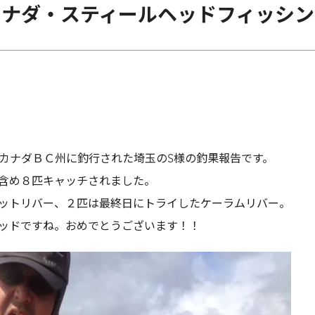
カナダ・スティールヘッドフィッシン
カナダＢＣ州に釣行された埼玉のS様の釣果報告です。
含め８匹キャッチされました。
ットリバー、２匹は最終日にトライしたケーラムリバー。
ッドですね。おめでとうございます！！