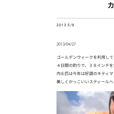
2013.5/8
2013/04/27
ゴールデンウィークを利用して
４日間の釣りで、３８インチを
内６匹は今年は好調のキティマ
美しくかっこいいスティールヘ