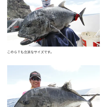
このＧＴも立派なサイズです。