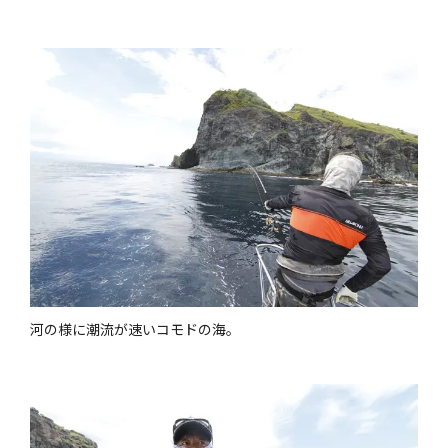
河の様に潮流が速いコモドの海。