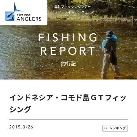
海外フィッシングツアー
フリーライドアングラーズ
FISHING
REPORT
釣行記
インドネシア・コモド島ＧＴフィッ
シング
2015.3/26
GT＆ジギング