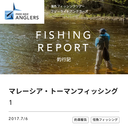
海外フィッシングツアー
フリーライドアングラーズ
FISHING
REPORT
釣行記
マレーシア・トーマンフィッシング
1
2017.7/6
釣果報告
怪魚フィッシング