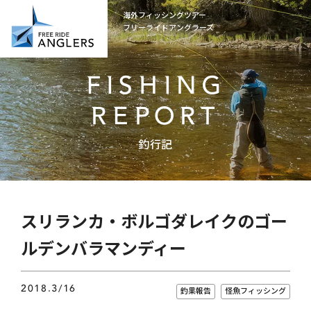
海外フィッシングツアー
フリーライドアングラーズ
FISHING
REPORT
釣行記
スリランカ・ボルゴダレイクのゴー
ルデンバラマンディー
2018.3/16
釣果報告
怪魚フィッシング