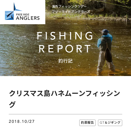
海外フィッシングツアー
フリーライドアングラーズ
FISHING
REPORT
釣行記
クリスマス島ハネムーンフィッシン
グ
2018.10/27
釣果報告
GT＆ジギング