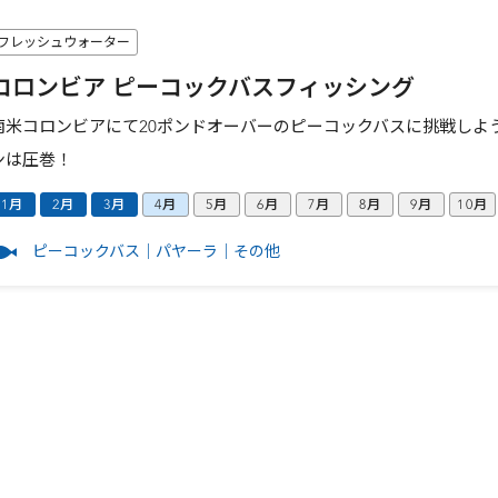
フレッシュウォーター
コロンビア ピーコックバスフィッシング
南米コロンビアにて20ポンドオーバーのピーコックバスに挑戦しよ
ンは圧巻！
1月
2月
3月
4月
5月
6月
7月
8月
9月
10月
ピーコックバス
パヤーラ
その他