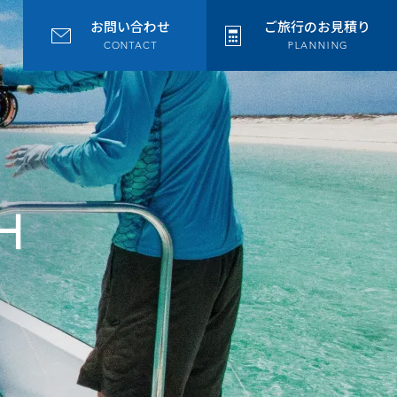
お問い合わせ
ご旅行のお見積り
CONTACT
PLANNING
H