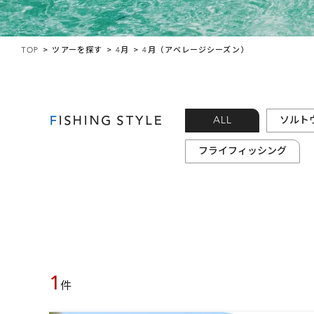
TOP
ツアーを探す
4月
4月（アベレージシーズン）
FISHING STYLE
ALL
ソルト
フライフィッシング
1
件